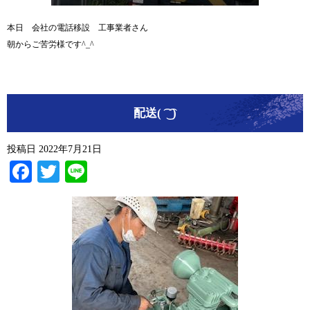
本日 会社の電話移設 工事業者さん
朝からご苦労様です^_^
配送( ͡ ͜ ͡ )
投稿日
2022年7月21日
Facebook
Twitter
Line