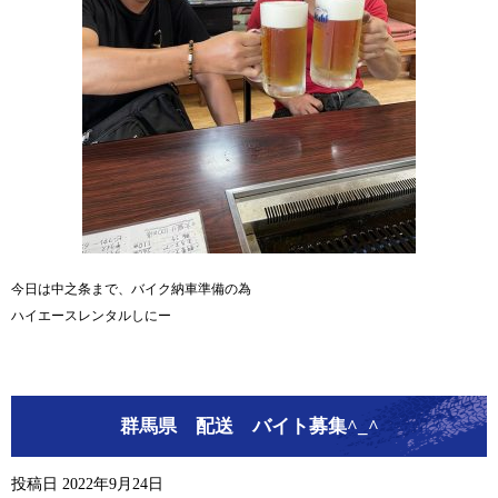
今日は中之条まで、バイク納車準備の為
ハイエースレンタルしにー
群馬県 配送 バイト募集^_^
投稿日
2022年9月24日