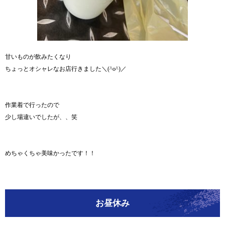
甘いものが飲みたくなり
ちょっとオシャレなお店行きました＼(^o^)／
作業着で行ったので
少し場違いでしたが、、笑
めちゃくちゃ美味かったです！！
お昼休み