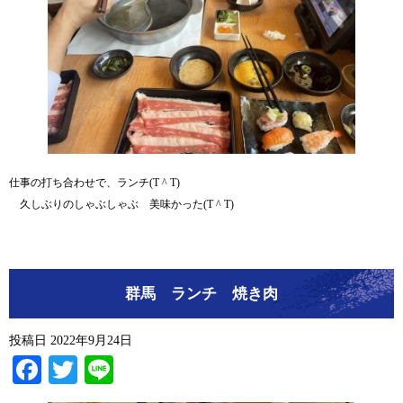
仕事の打ち合わせで、ランチ(T ^ T)
久しぶりのしゃぶしゃぶ 美味かった(T ^ T)
群馬 ランチ 焼き肉
投稿日
2022年9月24日
Facebook
Twitter
Line